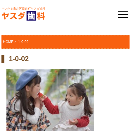
さいたま市北区日進町ヤスダ歯科
HOME
> 1-0-02
1-0-02