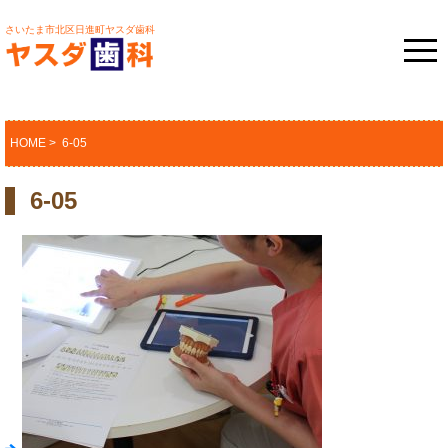
さいたま市北区日進町ヤスダ歯科
HOME
> 6-05
6-05