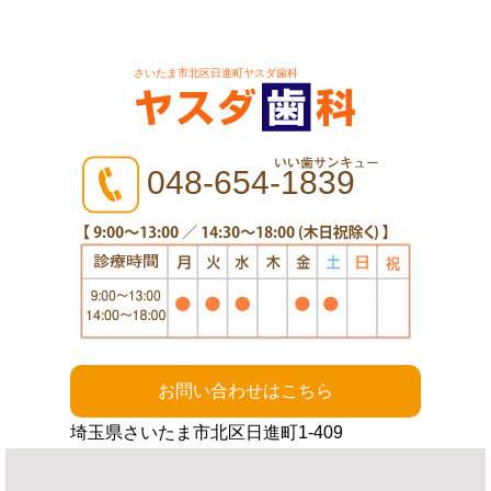
さいたま市北区日進町ヤスダ歯科
048-654-1839
お問い合わせはこちら
埼玉県さいたま市北区日進町1-409