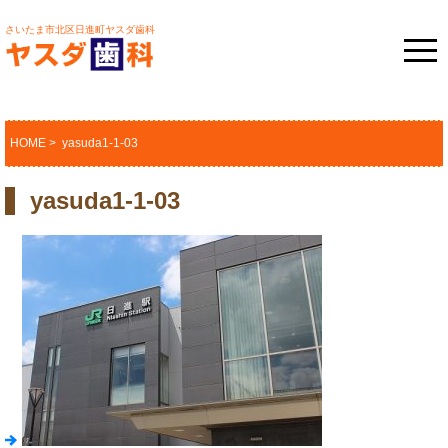
さいたま市北区日進町ヤスダ歯科
HOME
> yasuda1-1-03
yasuda1-1-03