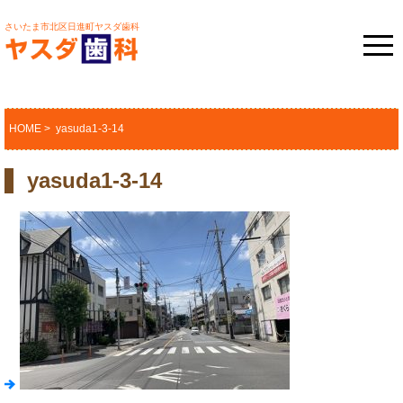
さいたま市北区日進町ヤスダ歯科
HOME
> yasuda1-3-14
yasuda1-3-14